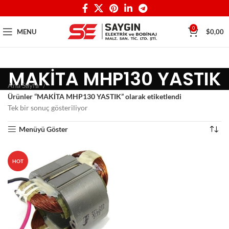
0
MENU
$
0,00
MAKİTA MHP130 YASTIK
Ana Sayfa
Ürünler “MAKİTA MHP130 YASTIK” olarak etiketlendi
Tek bir sonuç gösteriliyor
Menüyü Göster
HOT