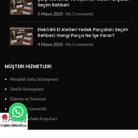
Seçim Rehberi
5 Mayıs 2025
No Comments
Elektrikli El Aletleri Yedek Parçaları Seçim
Rehberi: Hangi Parça Ne İşe Yarar?
4 Mayıs 2025
No Comments
MÜŞTERI HIZMETLERI
Mesafeli Satış Sözleşmesi
Üyelik Sözleşmesi
Ödeme ve Teslimat
Gizlilik ve Güvenlik
0
Garanti ve İade Koşulları
Sepet
Hesabım
Menu
Shop