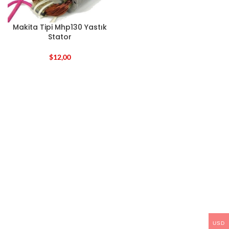
Makita Tipi Mhp130 Yastık
Stator
$
12,00
USD