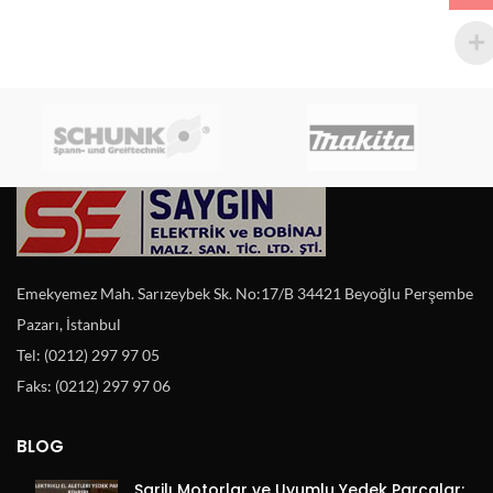
Emekyemez Mah. Sarızeybek Sk. No:17/B 34421 Beyoğlu Perşembe
Pazarı, İstanbul
Tel: (0212) 297 97 05
Faks: (0212) 297 97 06
BLOG
Şarjlı Motorlar ve Uyumlu Yedek Parçalar: