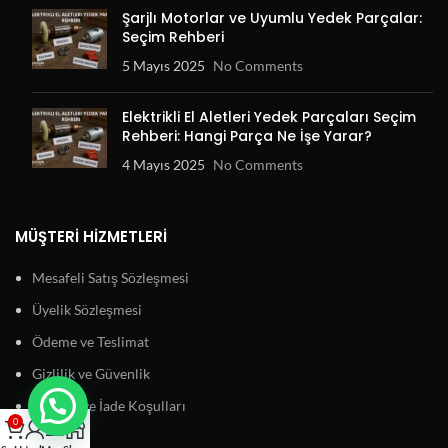
Şarjlı Motorlar ve Uyumlu Yedek Parçalar:
Seçim Rehberi
5 Mayıs 2025
No Comments
Elektrikli El Aletleri Yedek Parçaları Seçim
Rehberi: Hangi Parça Ne İşe Yarar?
4 Mayıs 2025
No Comments
MÜŞTERI HIZMETLERI
Mesafeli Satış Sözleşmesi
Üyelik Sözleşmesi
Ödeme ve Teslimat
Gizlilik ve Güvenlik
Garanti ve İade Koşulları
0