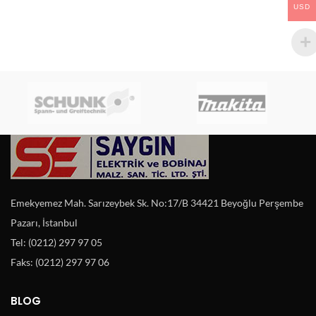
USD
Emekyemez Mah. Sarızeybek Sk. No:17/B 34421 Beyoğlu Perşembe
Pazarı, İstanbul
Tel: (0212) 297 97 05
Faks: (0212) 297 97 06
BLOG