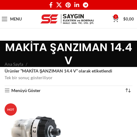
0
MENU
$
0,00
MAKİTA ŞANZIMAN 14.4
V
Ana Sayfa
Ürünler “MAKİTA ŞANZIMAN 14.4 V” olarak etiketlendi
Tek bir sonuç gösteriliyor
Menüyü Göster
HOT