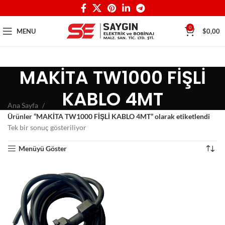
0
MENU
$
0,00
MAKİTA TW1000 FİŞLİ
KABLO 4MT
Ana Sayfa
Ürünler “MAKİTA TW1000 FİŞLİ KABLO 4MT” olarak etiketlendi
Tek bir sonuç gösteriliyor
Menüyü Göster