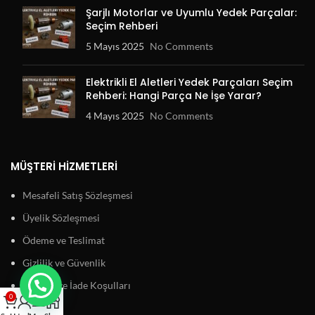
Şarjlı Motorlar ve Uyumlu Yedek Parçalar:
Seçim Rehberi
5 Mayıs 2025
No Comments
Elektrikli El Aletleri Yedek Parçaları Seçim
Rehberi: Hangi Parça Ne İşe Yarar?
4 Mayıs 2025
No Comments
MÜŞTERI HIZMETLERI
Mesafeli Satış Sözleşmesi
Üyelik Sözleşmesi
Ödeme ve Teslimat
Gizlilik ve Güvenlik
Garanti ve İade Koşulları
0