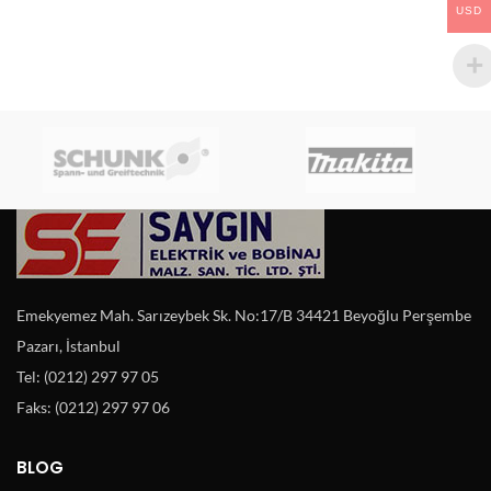
USD
Emekyemez Mah. Sarızeybek Sk. No:17/B 34421 Beyoğlu Perşembe
Pazarı, İstanbul
Tel: (0212) 297 97 05
Faks: (0212) 297 97 06
BLOG