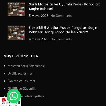
Şarjlı Motorlar ve Uyumlu Yedek Parçalar:
Seçim Rehberi
5 Mayıs 2025
No Comments
Elektrikli El Aletleri Yedek Parçaları Seçim
Rehberi: Hangi Parça Ne İşe Yarar?
4 Mayıs 2025
No Comments
MÜŞTERI HIZMETLERI
Mesafeli Satış Sözleşmesi
Üyelik Sözleşmesi
Ödeme ve Teslimat
Gizlilik ve Güvenlik
Garanti ve İade Koşulları
0