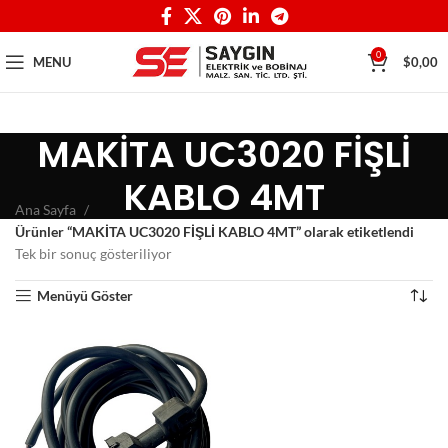
0
MENU
$
0,00
MAKİTA UC3020 FİŞLİ
KABLO 4MT
Ana Sayfa
Ürünler “MAKİTA UC3020 FİŞLİ KABLO 4MT” olarak etiketlendi
Tek bir sonuç gösteriliyor
Menüyü Göster