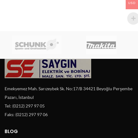
USD
Emekyemez Mah. Sarızeybek Sk. No:17/B 34421 Beyoğlu Perşembe
Pazarı, İstanbul
Tel: (0212) 297 97 05
Faks: (0212) 297 97 06
BLOG