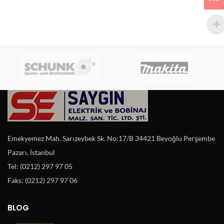
Emekyemez Mah. Sarızeybek Sk. No:17/B 34421 Beyoğlu Perşembe
Pazarı, İstanbul
Tel: (0212) 297 97 05
Faks: (0212) 297 97 06
BLOG