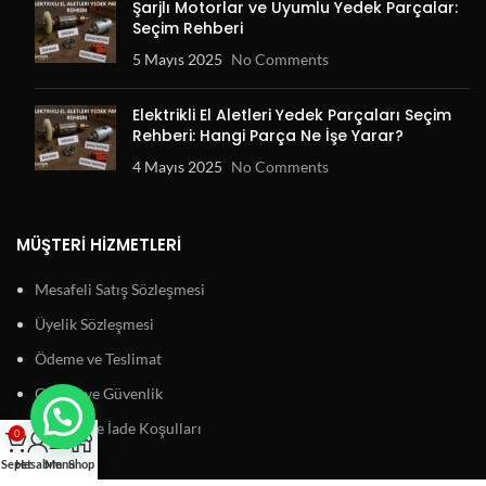
Şarjlı Motorlar ve Uyumlu Yedek Parçalar:
Seçim Rehberi
5 Mayıs 2025
No Comments
Elektrikli El Aletleri Yedek Parçaları Seçim
Rehberi: Hangi Parça Ne İşe Yarar?
4 Mayıs 2025
No Comments
MÜŞTERI HIZMETLERI
Mesafeli Satış Sözleşmesi
Üyelik Sözleşmesi
Ödeme ve Teslimat
Gizlilik ve Güvenlik
Garanti ve İade Koşulları
0
Sepet
Hesabım
Menu
Shop