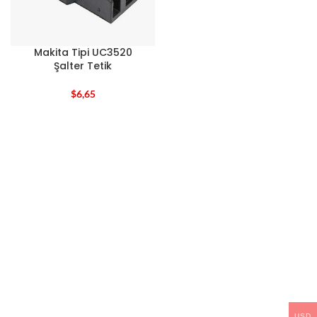
Makita Tipi UC3520
Şalter Tetik
$
6,65
USD