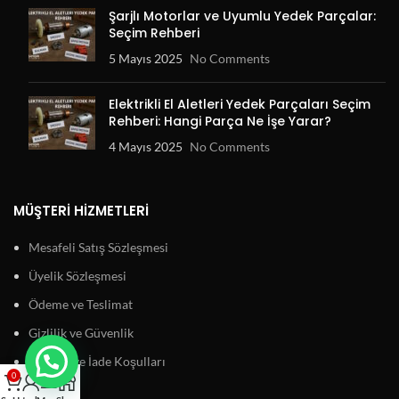
Şarjlı Motorlar ve Uyumlu Yedek Parçalar:
Seçim Rehberi
5 Mayıs 2025
No Comments
Elektrikli El Aletleri Yedek Parçaları Seçim
Rehberi: Hangi Parça Ne İşe Yarar?
4 Mayıs 2025
No Comments
MÜŞTERI HIZMETLERI
Mesafeli Satış Sözleşmesi
Üyelik Sözleşmesi
Ödeme ve Teslimat
Gizlilik ve Güvenlik
Garanti ve İade Koşulları
0