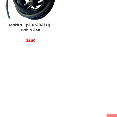
Makita Tipi UC4041 Fişli
Kablo 4Mt
$
5,50