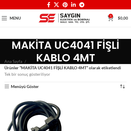
0
MENU
$
0,00
MAKİTA UC4041 FİŞLİ
KABLO 4MT
Ana Sayfa
Ürünler “MAKİTA UC4041 FİŞLİ KABLO 4MT” olarak etiketlendi
Tek bir sonuç gösteriliyor
Menüyü Göster