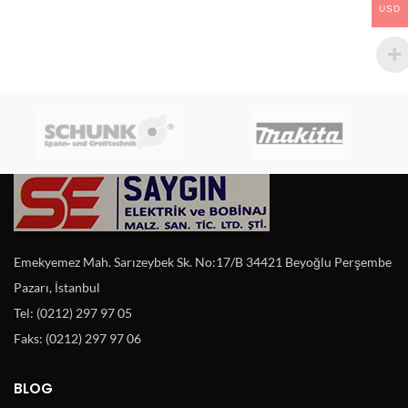
USD
Emekyemez Mah. Sarızeybek Sk. No:17/B 34421 Beyoğlu Perşembe
Pazarı, İstanbul
Tel: (0212) 297 97 05
Faks: (0212) 297 97 06
BLOG