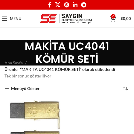
0
MENU
$
0,00
MAKİTA UC4041
KÖMÜR SETİ
Ana Sayfa
Ürünler “MAKİTA UC4041 KÖMÜR SETİ” olarak etiketlendi
Tek bir sonuç gösteriliyor
Menüyü Göster