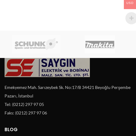
USD
Emekyemez Mah. Sarızeybek Sk. No:17/B 34421 Beyoğlu Perşembe
Pazarı, İstanbul
Tel: (0212) 297 97 05
Faks: (0212) 297 97 06
BLOG