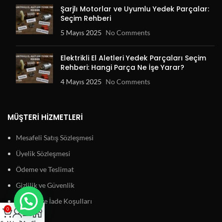
Şarjlı Motorlar ve Uyumlu Yedek Parçalar:
Seçim Rehberi
5 Mayıs 2025
No Comments
Elektrikli El Aletleri Yedek Parçaları Seçim
Rehberi: Hangi Parça Ne İşe Yarar?
4 Mayıs 2025
No Comments
MÜŞTERI HIZMETLERI
Mesafeli Satış Sözleşmesi
Üyelik Sözleşmesi
Ödeme ve Teslimat
Gizlilik ve Güvenlik
Garanti ve İade Koşulları
0