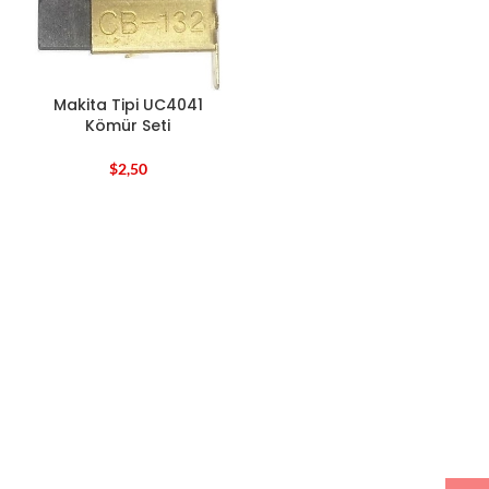
Makita Tipi UC4041
Kömür Seti
$
2,50