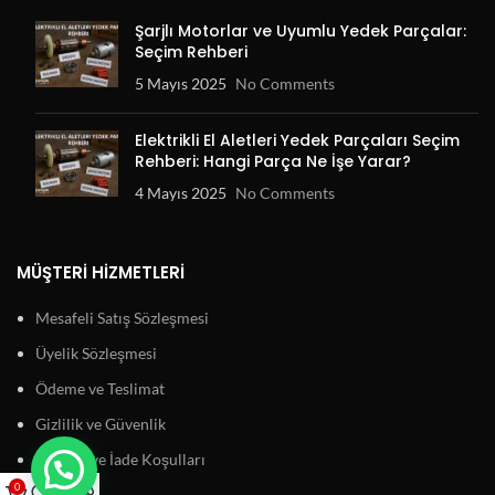
Şarjlı Motorlar ve Uyumlu Yedek Parçalar:
Seçim Rehberi
5 Mayıs 2025
No Comments
Elektrikli El Aletleri Yedek Parçaları Seçim
Rehberi: Hangi Parça Ne İşe Yarar?
4 Mayıs 2025
No Comments
MÜŞTERI HIZMETLERI
Mesafeli Satış Sözleşmesi
Üyelik Sözleşmesi
Ödeme ve Teslimat
Gizlilik ve Güvenlik
Garanti ve İade Koşulları
0