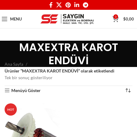
0
MENU
$
0,00
MAXEXTRA KAROT
ENDÜVİ
Ana Sayfa
Ürünler “MAXEXTRA KAROT ENDÜVİ” olarak etiketlendi
Tek bir sonuç gösteriliyor
Menüyü Göster
HOT