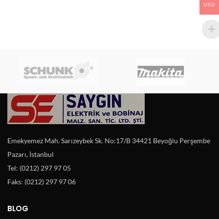
USD
Emekyemez Mah. Sarızeybek Sk. No:17/B 34421 Beyoğlu Perşembe
Pazarı, İstanbul
Tel: (0212) 297 97 05
Faks: (0212) 297 97 06
BLOG