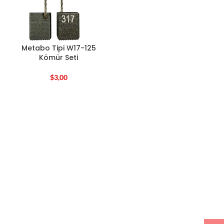
Metabo Tipi W17-125
Kömür Seti
$
3,00