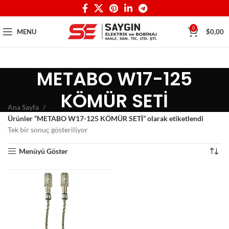
0
MENU
$
0,00
METABO W17-125
KÖMÜR SETİ
Ana Sayfa
Ürünler “METABO W17-125 KÖMÜR SETİ” olarak etiketlendi
Tek bir sonuç gösteriliyor
Menüyü Göster