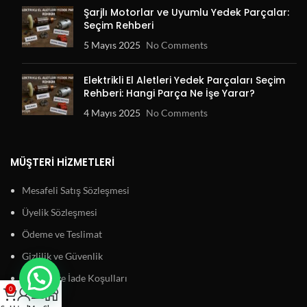
Şarjlı Motorlar ve Uyumlu Yedek Parçalar:
Seçim Rehberi
5 Mayıs 2025
No Comments
Elektrikli El Aletleri Yedek Parçaları Seçim
Rehberi: Hangi Parça Ne İşe Yarar?
4 Mayıs 2025
No Comments
MÜŞTERI HIZMETLERI
Mesafeli Satış Sözleşmesi
Üyelik Sözleşmesi
Ödeme ve Teslimat
Gizlilik ve Güvenlik
Garanti ve İade Koşulları
0