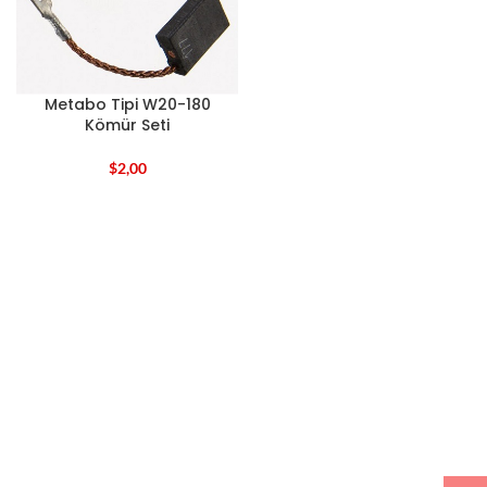
Metabo Tipi W20-180
Kömür Seti
$
2,00