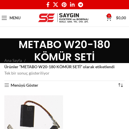
0
MENU
$
0,00
METABO W20-180
KÖMÜR SETİ
Ana Sayfa
Ürünler “METABO W20-180 KÖMÜR SETİ” olarak etiketlendi
Tek bir sonuç gösteriliyor
Menüyü Göster