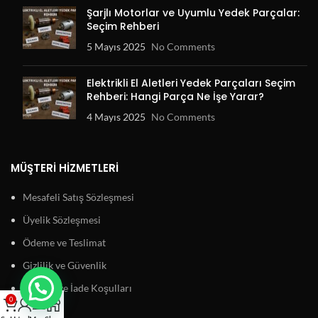
Şarjlı Motorlar ve Uyumlu Yedek Parçalar:
Seçim Rehberi
5 Mayıs 2025
No Comments
Elektrikli El Aletleri Yedek Parçaları Seçim
Rehberi: Hangi Parça Ne İşe Yarar?
4 Mayıs 2025
No Comments
MÜŞTERI HIZMETLERI
Mesafeli Satış Sözleşmesi
Üyelik Sözleşmesi
Ödeme ve Teslimat
Gizlilik ve Güvenlik
Garanti ve İade Koşulları
0