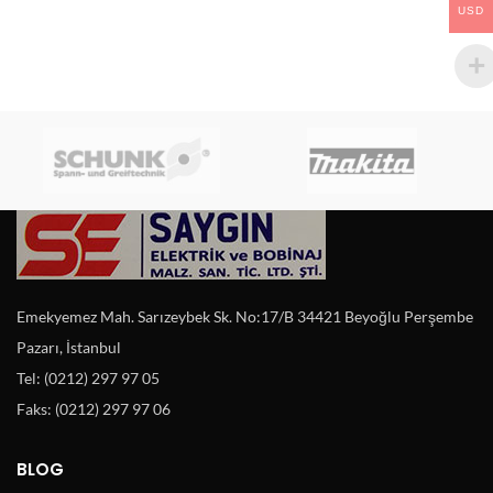
USD
Emekyemez Mah. Sarızeybek Sk. No:17/B 34421 Beyoğlu Perşembe
Pazarı, İstanbul
Tel: (0212) 297 97 05
Faks: (0212) 297 97 06
BLOG