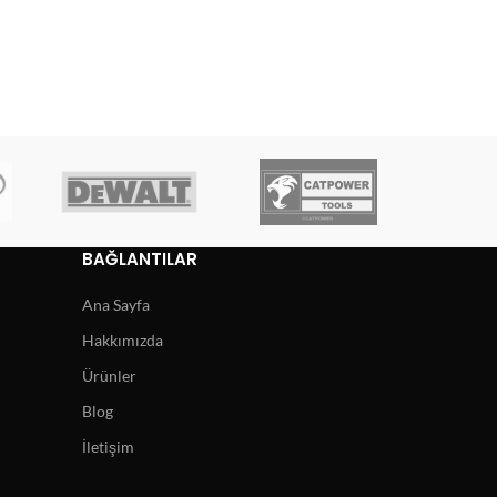
BAĞLANTILAR
Ana Sayfa
Hakkımızda
Ürünler
Blog
İletişim