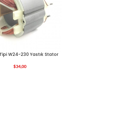
ipi W24-230 Yastık Stator
$
34,00