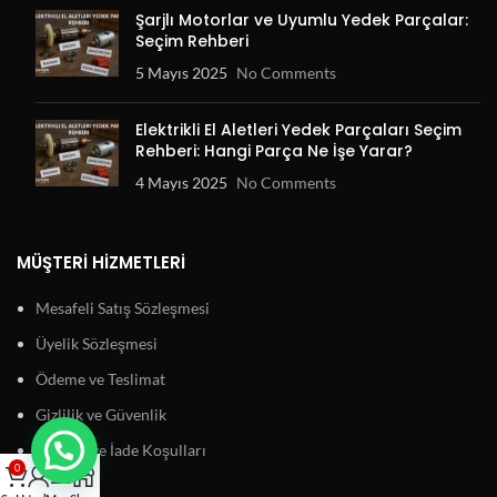
Şarjlı Motorlar ve Uyumlu Yedek Parçalar:
Seçim Rehberi
5 Mayıs 2025
No Comments
Elektrikli El Aletleri Yedek Parçaları Seçim
Rehberi: Hangi Parça Ne İşe Yarar?
4 Mayıs 2025
No Comments
MÜŞTERI HIZMETLERI
Mesafeli Satış Sözleşmesi
Üyelik Sözleşmesi
Ödeme ve Teslimat
Gizlilik ve Güvenlik
Garanti ve İade Koşulları
0