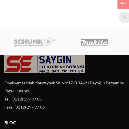
USD
Emekyemez Mah. Sarızeybek Sk. No:17/B 34421 Beyoğlu Perşembe
Pazarı, İstanbul
Tel: (0212) 297 97 05
Faks: (0212) 297 97 06
BLOG