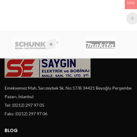
USD
Emekyemez Mah. Sarızeybek Sk. No:17/B 34421 Beyoğlu Perşembe
Pazarı, İstanbul
Tel: (0212) 297 97 05
Faks: (0212) 297 97 06
BLOG