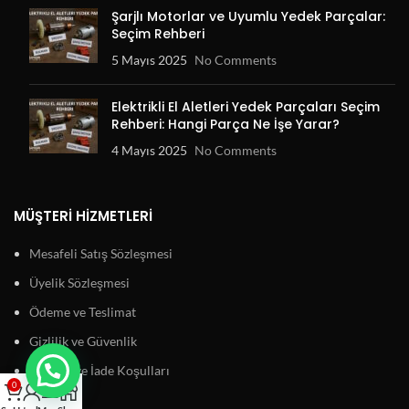
Şarjlı Motorlar ve Uyumlu Yedek Parçalar:
Seçim Rehberi
5 Mayıs 2025
No Comments
Elektrikli El Aletleri Yedek Parçaları Seçim
Rehberi: Hangi Parça Ne İşe Yarar?
4 Mayıs 2025
No Comments
MÜŞTERI HIZMETLERI
Mesafeli Satış Sözleşmesi
Üyelik Sözleşmesi
Ödeme ve Teslimat
Gizlilik ve Güvenlik
Garanti ve İade Koşulları
0