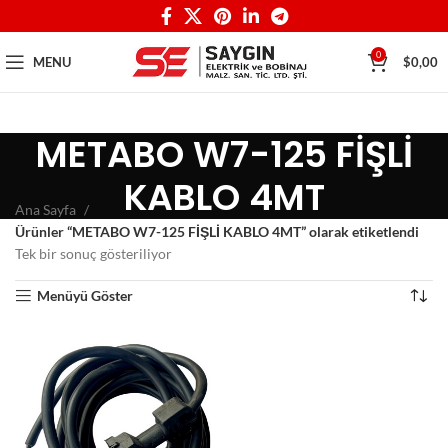
0
MENU
$
0,00
METABO W7-125 FİŞLİ
KABLO 4MT
Ana Sayfa
Ürünler “METABO W7-125 FİŞLİ KABLO 4MT” olarak etiketlendi
Tek bir sonuç gösteriliyor
Menüyü Göster