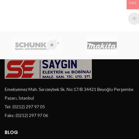
USD
Emekyemez Mah. Sarızeybek Sk. No:17/B 34421 Beyoğlu Perşembe
Pazarı, İstanbul
Tel: (0212) 297 97 05
Faks: (0212) 297 97 06
BLOG