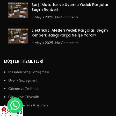
Şarjlı Motorlar ve Uyumlu Yedek Parçalar:
Seçim Rehberi
5 Mayıs 2025
No Comments
Elektrikli El Aletleri Yedek Parçaları Seçim
Rehberi: Hangi Parça Ne İşe Yarar?
4 Mayıs 2025
No Comments
MÜŞTERI HIZMETLERI
Mesafeli Satış Sözleşmesi
Üyelik Sözleşmesi
Ödeme ve Teslimat
Gizlilik ve Güvenlik
Garanti ve İade Koşulları
0