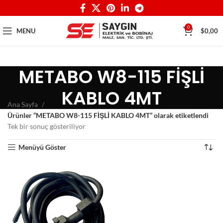
0
MENU
$
0,00
METABO W8-115 FİŞLİ
KABLO 4MT
Ana Sayfa
Ürünler “METABO W8-115 FİŞLİ KABLO 4MT” olarak etiketlendi
Tek bir sonuç gösteriliyor
Menüyü Göster