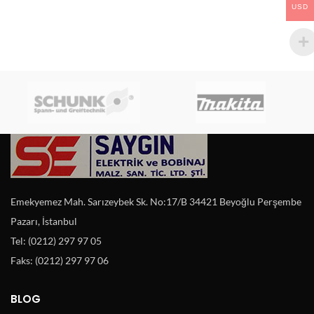
USD
Emekyemez Mah. Sarızeybek Sk. No:17/B 34421 Beyoğlu Perşembe
Pazarı, İstanbul
Tel: (0212) 297 97 05
Faks: (0212) 297 97 06
BLOG