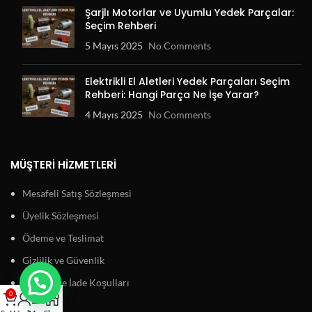
Şarjlı Motorlar ve Uyumlu Yedek Parçalar:
Seçim Rehberi
5 Mayıs 2025
No Comments
Elektrikli El Aletleri Yedek Parçaları Seçim
Rehberi: Hangi Parça Ne İşe Yarar?
4 Mayıs 2025
No Comments
MÜŞTERI HIZMETLERI
Mesafeli Satış Sözleşmesi
Üyelik Sözleşmesi
Ödeme ve Teslimat
Gizlilik ve Güvenlik
Garanti ve İade Koşulları
0