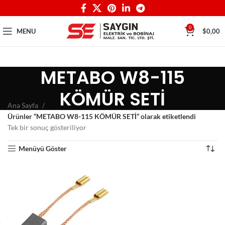
0
MENU
$
0,00
METABO W8-115
KÖMÜR SETİ
Ana Sayfa
Ürünler “METABO W8-115 KÖMÜR SETİ” olarak etiketlendi
Tek bir sonuç gösteriliyor
Menüyü Göster