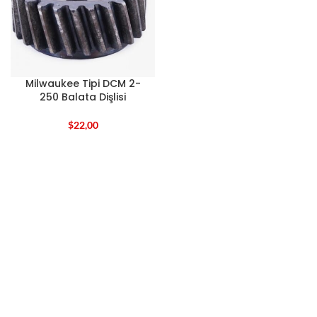
Milwaukee Tipi DCM 2-
250 Balata Dişlisi
$
22,00