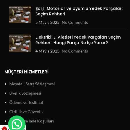
Şarjlı Motorlar ve Uyumlu Yedek Parçalar:
Seçim Rehberi
5 Mayıs 2025
No Comments
Elektrikli El Aletleri Yedek Parçaları Seçim
Rehberi: Hangi Parça Ne İşe Yarar?
4 Mayıs 2025
No Comments
MÜŞTERI HIZMETLERI
Mesafeli Satış Sözleşmesi
Üyelik Sözleşmesi
Ödeme ve Teslimat
Gizlilik ve Güvenlik
Garanti ve İade Koşulları
0