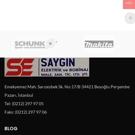
USD
Emekyemez Mah. Sarızeybek Sk. No:17/B 34421 Beyoğlu Perşembe
Pazarı, İstanbul
Tel: (0212) 297 97 05
Faks: (0212) 297 97 06
BLOG