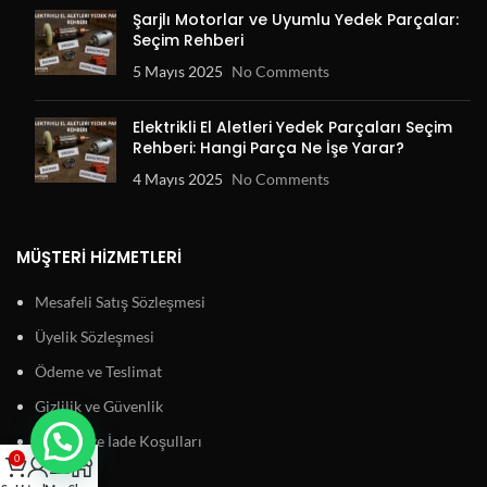
Şarjlı Motorlar ve Uyumlu Yedek Parçalar:
Seçim Rehberi
5 Mayıs 2025
No Comments
Elektrikli El Aletleri Yedek Parçaları Seçim
Rehberi: Hangi Parça Ne İşe Yarar?
4 Mayıs 2025
No Comments
MÜŞTERI HIZMETLERI
Mesafeli Satış Sözleşmesi
Üyelik Sözleşmesi
Ödeme ve Teslimat
Gizlilik ve Güvenlik
Garanti ve İade Koşulları
0