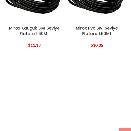
Mirox Kauçuk Sıvı Seviye
Mirox Pvc Sıvı Seviye
Flatörü 1.60Mt
Flatörü 1.60Mt
$
11,13
$
10,35