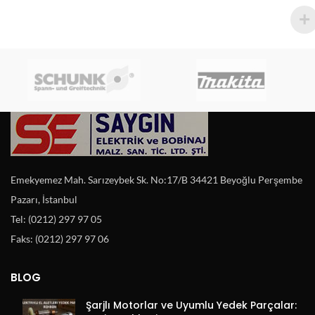
Emekyemez Mah. Sarızeybek Sk. No:17/B 34421 Beyoğlu Perşembe
Pazarı, İstanbul
Tel: (0212) 297 97 05
Faks: (0212) 297 97 06
BLOG
Şarjlı Motorlar ve Uyumlu Yedek Parçalar: