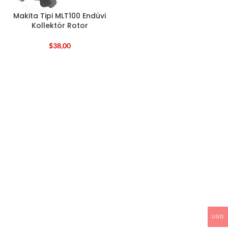
Makita Tipi MLT100 Endüvi
Kollektör Rotor
$
38,00
USD