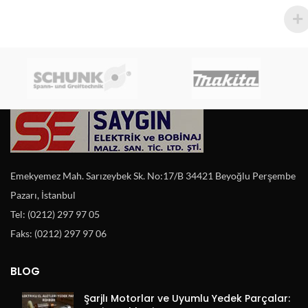
Emekyemez Mah. Sarızeybek Sk. No:17/B 34421 Beyoğlu Perşembe
Pazarı, İstanbul
Tel: (0212) 297 97 05
Faks: (0212) 297 97 06
BLOG
Şarjlı Motorlar ve Uyumlu Yedek Parçalar: