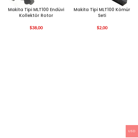
Makita Tipi MLT100 Endüvi
Makita Tipi MLT100 Kömür
Kollektör Rotor
Seti
$
38,00
$
2,00
USD