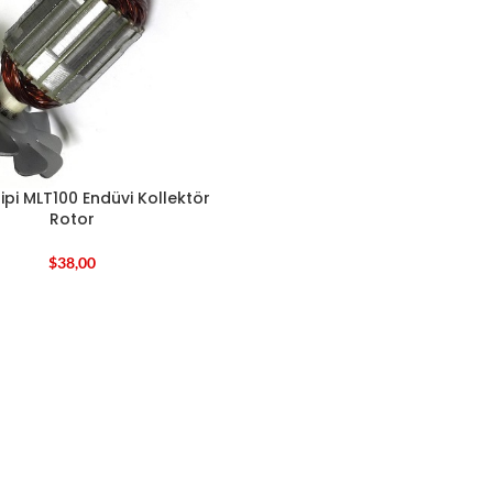
ipi MLT100 Endüvi Kollektör
Rotor
$
38,00