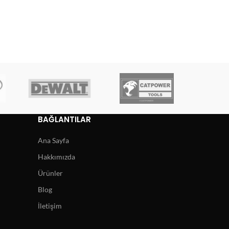
BAĞLANTILAR
Ana Sayfa
Hakkımızda
Ürünler
Blog
İletişim