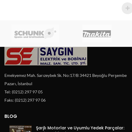
Emekyemez Mah. Sarızeybek Sk. No:17/B 34421 Beyoğlu Perşembe
Pazarı, İstanbul
Tel: (0212) 297 97 05
Faks: (0212) 297 97 06
BLOG
Şarjlı Motorlar ve Uyumlu Yedek Parçalar: