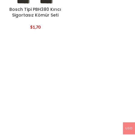
Bosch Tipi PBH380 Kırıcı
Sigortasız Kömür Seti
$
1,70
USD