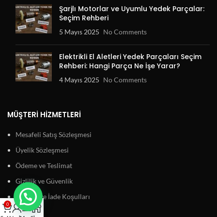
Şarjlı Motorlar ve Uyumlu Yedek Parçalar:
Seçim Rehberi
5 Mayıs 2025
No Comments
Elektrikli El Aletleri Yedek Parçaları Seçim
Rehberi: Hangi Parça Ne İşe Yarar?
4 Mayıs 2025
No Comments
MÜŞTERI HIZMETLERI
Mesafeli Satış Sözleşmesi
Üyelik Sözleşmesi
Ödeme ve Teslimat
Gizlilik ve Güvenlik
Garanti ve İade Koşulları
0