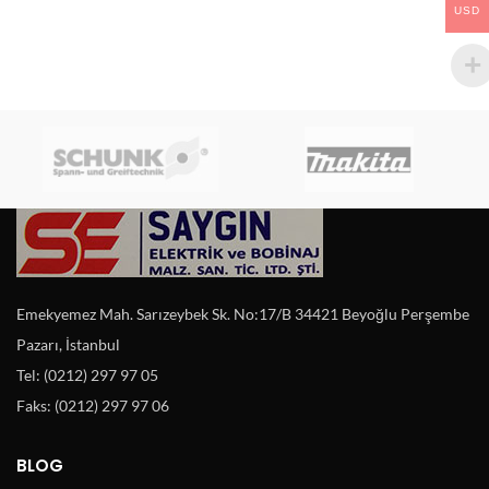
USD
Emekyemez Mah. Sarızeybek Sk. No:17/B 34421 Beyoğlu Perşembe
Pazarı, İstanbul
Tel: (0212) 297 97 05
Faks: (0212) 297 97 06
BLOG