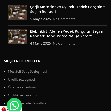
Şarjlı Motorlar ve Uyumlu Yedek Parçalar:
Seçim Rehberi
5 Mayıs 2025
No Comments
Elektrikli El Aletleri Yedek Parçaları Seçim
Rehberi: Hangi Parça Ne İşe Yarar?
4 Mayıs 2025
No Comments
MÜŞTERI HIZMETLERI
Mesafeli Satış Sözleşmesi
Üyelik Sözleşmesi
Ödeme ve Teslimat
Gizlilik ve Güvenlik
Garanti ve İade Koşulları
0