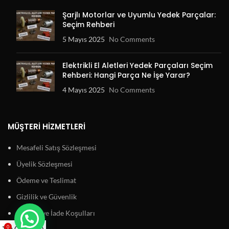
Şarjlı Motorlar ve Uyumlu Yedek Parçalar:
Seçim Rehberi
5 Mayıs 2025
No Comments
Elektrikli El Aletleri Yedek Parçaları Seçim
Rehberi: Hangi Parça Ne İşe Yarar?
4 Mayıs 2025
No Comments
MÜŞTERI HIZMETLERI
Mesafeli Satış Sözleşmesi
Üyelik Sözleşmesi
Ödeme ve Teslimat
Gizlilik ve Güvenlik
Garanti ve İade Koşulları
0