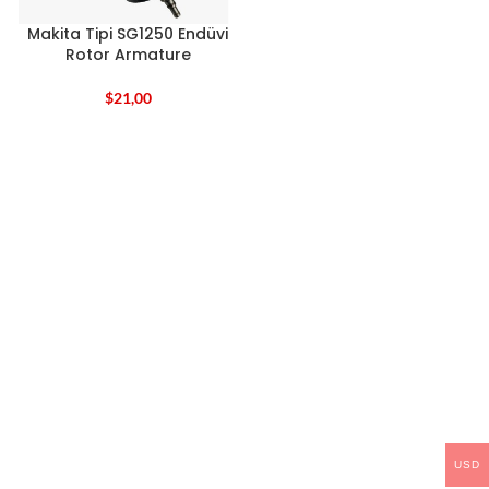
Makita Tipi SG1250 Endüvi
Rotor Armature
$
21,00
USD