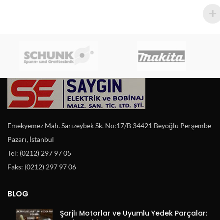
Emekyemez Mah. Sarızeybek Sk. No:17/B 34421 Beyoğlu Perşembe
Pazarı, İstanbul
Tel: (0212) 297 97 05
Faks: (0212) 297 97 06
BLOG
Şarjlı Motorlar ve Uyumlu Yedek Parçalar: