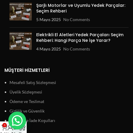
Şarjlı Motorlar ve Uyumlu Yedek Parçalar:
Seçim Rehberi
5 Mayıs 2025
No Comments
Elektrikli El Aletleri Yedek Parçaları Seçim
Rehberi: Hangi Parça Ne İşe Yarar?
4 Mayıs 2025
No Comments
MÜŞTERI HIZMETLERI
Mesafeli Satış Sözleşmesi
Üyelik Sözleşmesi
Ödeme ve Teslimat
Gizlilik ve Güvenlik
Garanti ve İade Koşulları
0