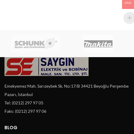
USD
Emekyemez Mah. Sarızeybek Sk. No:17/B 34421 Beyoğlu Perşembe
Pazarı, İstanbul
Tel: (0212) 297 97 05
Faks: (0212) 297 97 06
BLOG