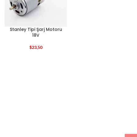
Stanley Tipi Şarj Motoru
18V
$
23,50