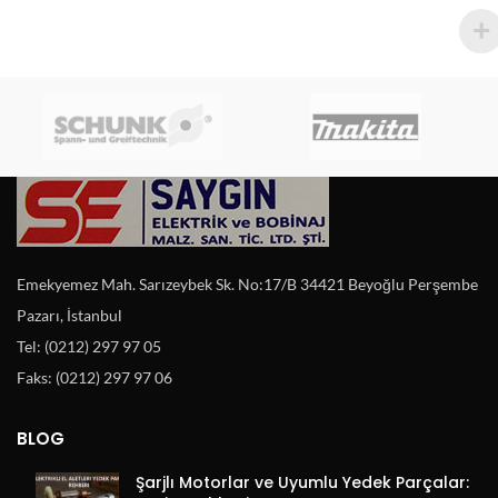
Emekyemez Mah. Sarızeybek Sk. No:17/B 34421 Beyoğlu Perşembe
Pazarı, İstanbul
Tel: (0212) 297 97 05
Faks: (0212) 297 97 06
BLOG
Şarjlı Motorlar ve Uyumlu Yedek Parçalar: