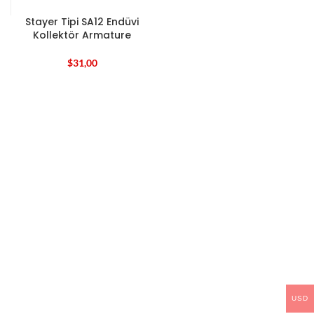
Stayer Tipi SA12 Endüvi
Kollektör Armature
$
31,00
USD