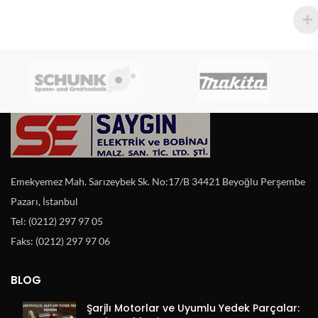
Emekyemez Mah. Sarızeybek Sk. No:17/B 34421 Beyoğlu Perşembe
Pazarı, İstanbul
Tel: (0212) 297 97 05
Faks: (0212) 297 97 06
BLOG
Şarjlı Motorlar ve Uyumlu Yedek Parçalar: