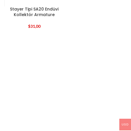
Stayer Tipi SA20 Endüvi
Kollektör Armature
$
31,00
USD