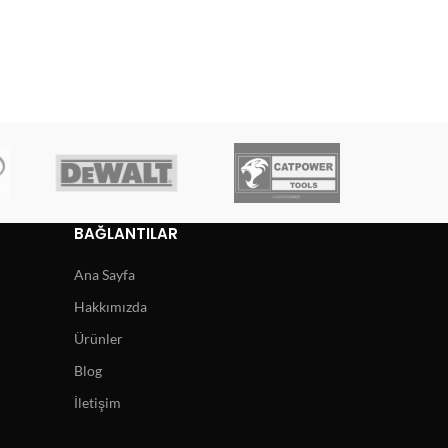
BAĞLANTILAR
Ana Sayfa
Hakkımızda
Ürünler
Blog
İletişim