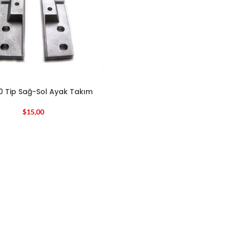
0 Tip Sağ-Sol Ayak Takım
$
15,00