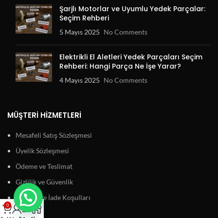
Şarjlı Motorlar ve Uyumlu Yedek Parçalar:
Seçim Rehberi
5 Mayıs 2025
No Comments
Elektrikli El Aletleri Yedek Parçaları Seçim
Rehberi: Hangi Parça Ne İşe Yarar?
4 Mayıs 2025
No Comments
MÜŞTERI HIZMETLERI
Mesafeli Satış Sözleşmesi
Üyelik Sözleşmesi
Ödeme ve Teslimat
Gizlilik ve Güvenlik
Garanti ve İade Koşulları
0