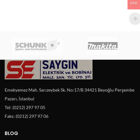
USD
Emekyemez Mah. Sarızeybek Sk. No:17/B 34421 Beyoğlu Perşembe
Pazarı, İstanbul
Tel: (0212) 297 97 05
Faks: (0212) 297 97 06
BLOG