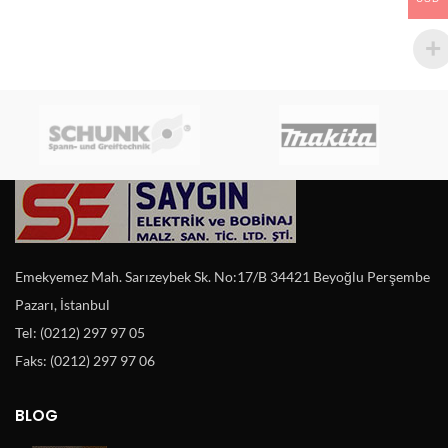
Emekyemez Mah. Sarızeybek Sk. No:17/B 34421 Beyoğlu Perşembe
Pazarı, İstanbul
Tel: (0212) 297 97 05
Faks: (0212) 297 97 06
BLOG