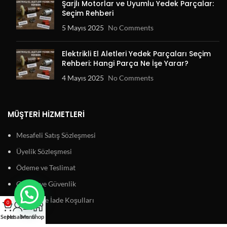
Şarjlı Motorlar ve Uyumlu Yedek Parçalar:
Seçim Rehberi
5 Mayıs 2025
No Comments
Elektrikli El Aletleri Yedek Parçaları Seçim
Rehberi: Hangi Parça Ne İşe Yarar?
4 Mayıs 2025
No Comments
MÜŞTERI HIZMETLERI
Mesafeli Satış Sözleşmesi
Üyelik Sözleşmesi
Ödeme ve Teslimat
Gizlilik ve Güvenlik
Garanti ve İade Koşulları
0
Sepet
Hesabım
Menu
Shop