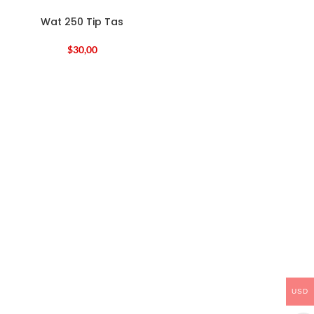
Wat 250 Tip Tas
$
30,00
USD