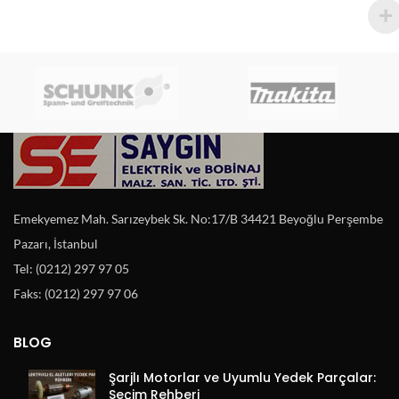
Emekyemez Mah. Sarızeybek Sk. No:17/B 34421 Beyoğlu Perşembe
Pazarı, İstanbul
Tel: (0212) 297 97 05
Faks: (0212) 297 97 06
BLOG
Şarjlı Motorlar ve Uyumlu Yedek Parçalar:
Seçim Rehberi