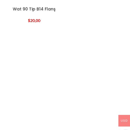
Wat 90 Tip B14 Flanş
$
20,00
USD