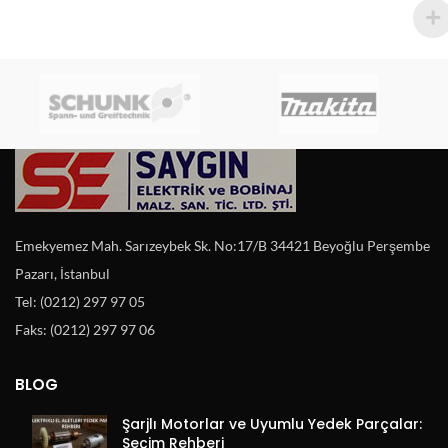
Emekyemez Mah. Sarızeybek Sk. No:17/B 34421 Beyoğlu Perşembe
Pazarı, İstanbul
Tel: (0212) 297 97 05
Faks: (0212) 297 97 06
BLOG
Şarjlı Motorlar ve Uyumlu Yedek Parçalar:
Seçim Rehberi