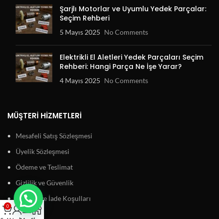
Şarjlı Motorlar ve Uyumlu Yedek Parçalar:
Seçim Rehberi
5 Mayıs 2025
No Comments
Elektrikli El Aletleri Yedek Parçaları Seçim
Rehberi: Hangi Parça Ne İşe Yarar?
4 Mayıs 2025
No Comments
MÜŞTERI HIZMETLERI
Mesafeli Satış Sözleşmesi
Üyelik Sözleşmesi
Ödeme ve Teslimat
Gizlilik ve Güvenlik
Garanti ve İade Koşulları
0