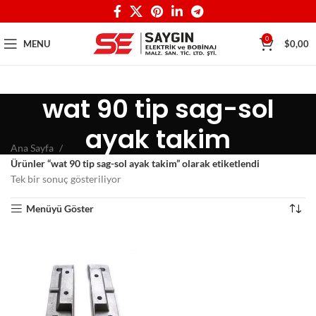
0
MENU
$
0,00
wat 90 tip sag-sol
ayak takim
Ana Sayfa
Ürünler “wat 90 tip sag-sol ayak takim” olarak etiketlendi
Tek bir sonuç gösteriliyor
Menüyü Göster