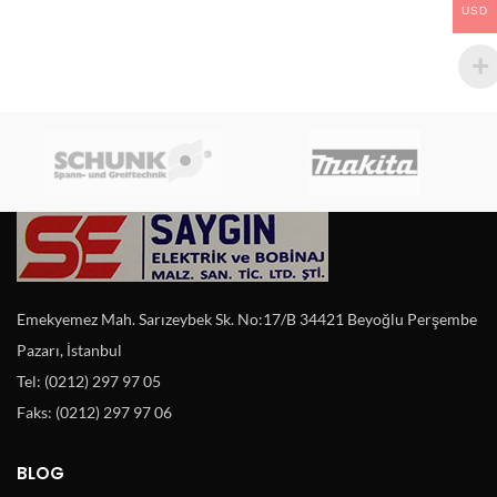
USD
Emekyemez Mah. Sarızeybek Sk. No:17/B 34421 Beyoğlu Perşembe
Pazarı, İstanbul
Tel: (0212) 297 97 05
Faks: (0212) 297 97 06
BLOG