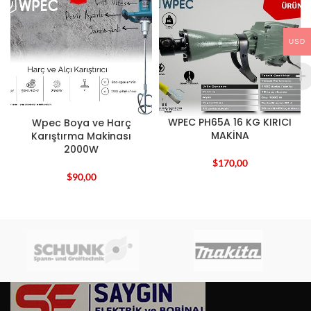
USD
WPEC PH65A 16 KG KIRICI
Wpec Boya ve Harç
MAKİNA
Karıştırma Makinası
2000W
$
170,00
$
90,00