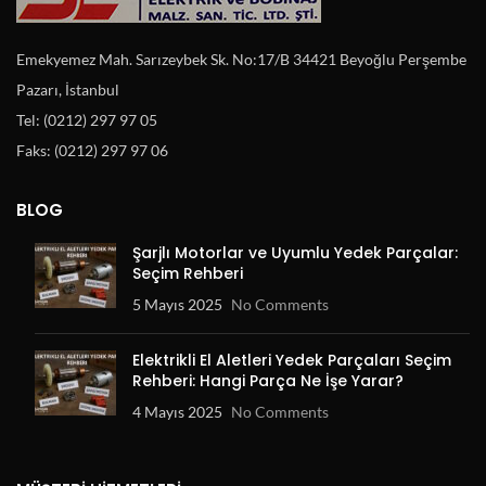
Emekyemez Mah. Sarızeybek Sk. No:17/B 34421 Beyoğlu Perşembe
Pazarı, İstanbul
Tel: (0212) 297 97 05
Faks: (0212) 297 97 06
BLOG
Şarjlı Motorlar ve Uyumlu Yedek Parçalar:
Seçim Rehberi
5 Mayıs 2025
No Comments
Elektrikli El Aletleri Yedek Parçaları Seçim
Rehberi: Hangi Parça Ne İşe Yarar?
4 Mayıs 2025
No Comments