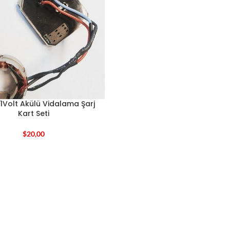
Volt Akülü Vidalama Şarj
Kart Seti
$
20,00