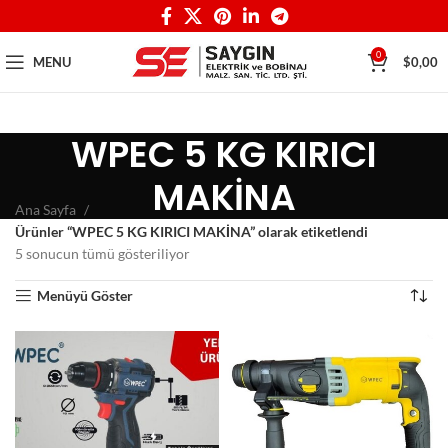
0
MENU
$
0,00
WPEC 5 KG KIRICI
MAKİNA
Ana Sayfa
Ürünler “WPEC 5 KG KIRICI MAKİNA” olarak etiketlendi
5 sonucun tümü gösteriliyor
Menüyü Göster