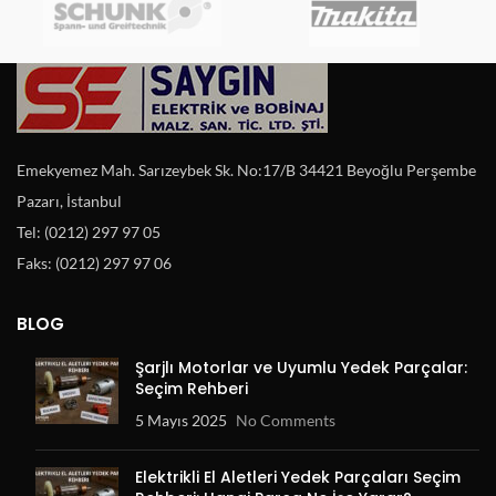
Emekyemez Mah. Sarızeybek Sk. No:17/B 34421 Beyoğlu Perşembe
Pazarı, İstanbul
Tel: (0212) 297 97 05
Faks: (0212) 297 97 06
BLOG
Şarjlı Motorlar ve Uyumlu Yedek Parçalar:
Seçim Rehberi
5 Mayıs 2025
No Comments
Elektrikli El Aletleri Yedek Parçaları Seçim