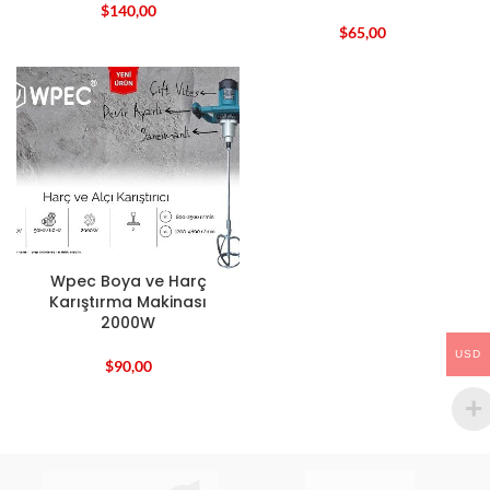
$
140,00
$
65,00
Wpec Boya ve Harç
Karıştırma Makinası
2000W
USD
$
90,00