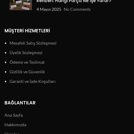
Rehberi: Hangi Parça Ne İşe Yarar?
4 Mayıs 2025
No Comments
MÜŞTERI HIZMETLERI
Mesafeli Satış Sözleşmesi
Üyelik Sözleşmesi
Ödeme ve Teslimat
Gizlilik ve Güvenlik
Garanti ve İade Koşulları
BAĞLANTILAR
Ana Sayfa
Hakkımızda