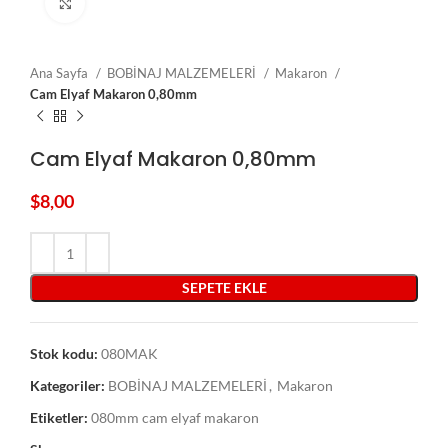
Click to enlarge
Ana Sayfa
BOBİNAJ MALZEMELERİ
Makaron
Cam Elyaf Makaron 0,80mm
Cam Elyaf Makaron 0,80mm
$
8,00
SEPETE EKLE
Stok kodu:
080MAK
Kategoriler:
BOBİNAJ MALZEMELERİ
,
Makaron
Etiketler:
080mm cam elyaf makaron