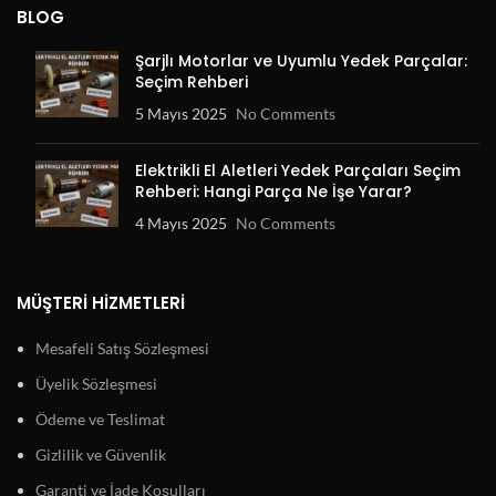
BLOG
Şarjlı Motorlar ve Uyumlu Yedek Parçalar:
Seçim Rehberi
5 Mayıs 2025
No Comments
Elektrikli El Aletleri Yedek Parçaları Seçim
Rehberi: Hangi Parça Ne İşe Yarar?
4 Mayıs 2025
No Comments
MÜŞTERI HIZMETLERI
Mesafeli Satış Sözleşmesi
Üyelik Sözleşmesi
Ödeme ve Teslimat
Gizlilik ve Güvenlik
Garanti ve İade Koşulları