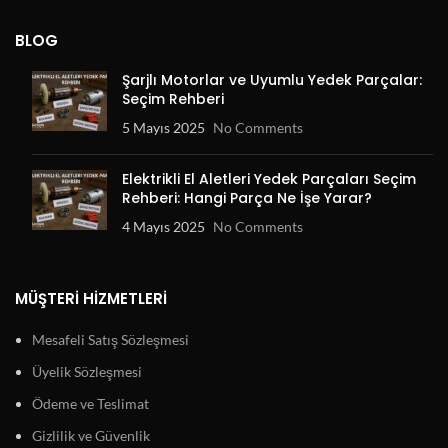
BLOG
Şarjlı Motorlar ve Uyumlu Yedek Parçalar:
Seçim Rehberi
5 Mayıs 2025
No Comments
Elektrikli El Aletleri Yedek Parçaları Seçim
Rehberi: Hangi Parça Ne İşe Yarar?
4 Mayıs 2025
No Comments
MÜŞTERI HIZMETLERI
Mesafeli Satış Sözleşmesi
Üyelik Sözleşmesi
Ödeme ve Teslimat
Gizlilik ve Güvenlik