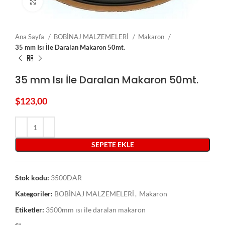
Click to enlarge
Ana Sayfa
BOBİNAJ MALZEMELERİ
Makaron
35 mm Isı İle Daralan Makaron 50mt.
35 mm Isı İle Daralan Makaron 50mt.
$
123,00
SEPETE EKLE
Stok kodu:
3500DAR
Kategoriler:
BOBİNAJ MALZEMELERİ
,
Makaron
Etiketler:
3500mm ısı ile daralan makaron