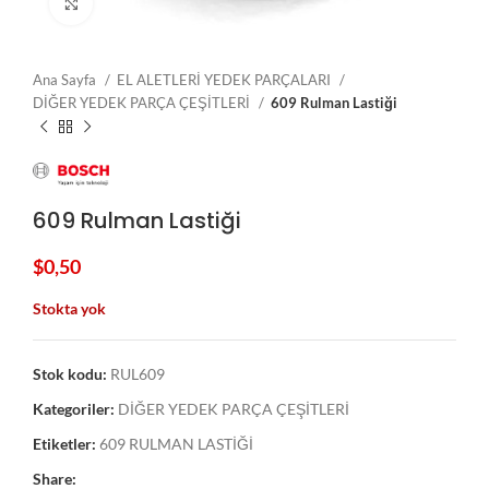
Click to enlarge
Ana Sayfa
EL ALETLERİ YEDEK PARÇALARI
DİĞER YEDEK PARÇA ÇEŞİTLERİ
609 Rulman Lastiği
609 Rulman Lastiği
$
0,50
Stokta yok
Stok kodu:
RUL609
Kategoriler:
DİĞER YEDEK PARÇA ÇEŞİTLERİ
Etiketler:
609 RULMAN LASTİĞİ
Share: