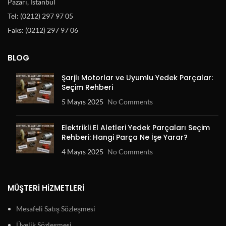
Pazarı, İstanbul
Tel: (0212) 297 97 05
Faks: (0212) 297 97 06
BLOG
Şarjlı Motorlar ve Uyumlu Yedek Parçalar:
Seçim Rehberi
5 Mayıs 2025
No Comments
Elektrikli El Aletleri Yedek Parçaları Seçim
Rehberi: Hangi Parça Ne İşe Yarar?
4 Mayıs 2025
No Comments
MÜŞTERI HIZMETLERI
Mesafeli Satış Sözleşmesi
Üyelik Sözleşmesi