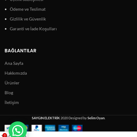
Ödeme ve Teslimat
Gizlilik ve Güvenlik
Garanti ve İade Koşulları
BAĞLANTILAR
Ana Sayfa
Hakkımızda
Ürünler
Blog
İletişim
SAYGIN ELEKTRİK
2020 Designed by
Selim Oyan
.
0