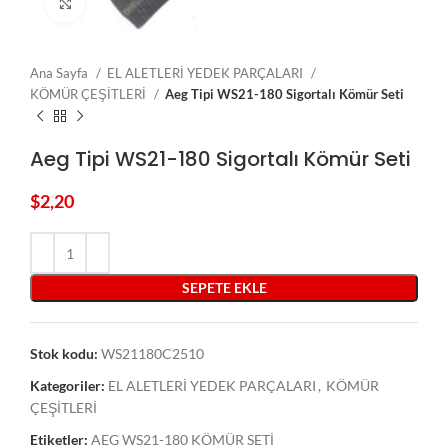
Click to enlarge
Ana Sayfa
EL ALETLERİ YEDEK PARÇALARI
KÖMÜR ÇEŞİTLERİ
Aeg Tipi WS21-180 Sigortalı Kömür Seti
Aeg Tipi WS21-180 Sigortalı Kömür Seti
$
2,20
SEPETE EKLE
Stok kodu:
WS21180C2510
Kategoriler:
EL ALETLERİ YEDEK PARÇALARI
,
KÖMÜR
ÇEŞİTLERİ
Etiketler:
AEG WS21-180 KÖMÜR SETİ