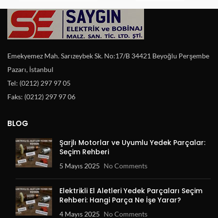
Emekyemez Mah. Sarızeybek Sk. No:17/B 34421 Beyoğlu Perşembe
Pazarı, İstanbul
Tel: (0212) 297 97 05
Faks: (0212) 297 97 06
BLOG
Şarjlı Motorlar ve Uyumlu Yedek Parçalar:
Seçim Rehberi
5 Mayıs 2025
No Comments
Elektrikli El Aletleri Yedek Parçaları Seçim
Rehberi: Hangi Parça Ne İşe Yarar?
4 Mayıs 2025
No Comments