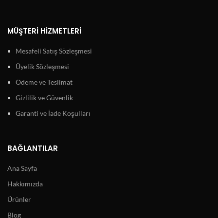
MÜŞTERI HIZMETLERI
Mesafeli Satış Sözleşmesi
Üyelik Sözleşmesi
Ödeme ve Teslimat
Gizlilik ve Güvenlik
Garanti ve İade Koşulları
BAĞLANTILAR
Ana Sayfa
Hakkımızda
Ürünler
Blog