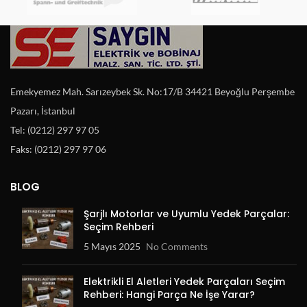
Emekyemez Mah. Sarızeybek Sk. No:17/B 34421 Beyoğlu Perşembe
Pazarı, İstanbul
Tel: (0212) 297 97 05
Faks: (0212) 297 97 06
BLOG
Şarjlı Motorlar ve Uyumlu Yedek Parçalar:
Seçim Rehberi
5 Mayıs 2025
No Comments
Elektrikli El Aletleri Yedek Parçaları Seçim
Rehberi: Hangi Parça Ne İşe Yarar?