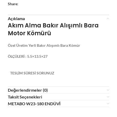
Share:
Açıklama
Akım Alma Bakır Alışımlı Bara
Motor Kömürü
Özel Üretim Yerli Bakır Alışımlı Bara Kömür
ÖLÇÜLERİ : 5.5×13.5×27
TESLİM SÜRESİ SORUNUZ
Değerlendirmeler (0)
Taksit Seçenekleri
METABO W23-180 ENDÜVİ