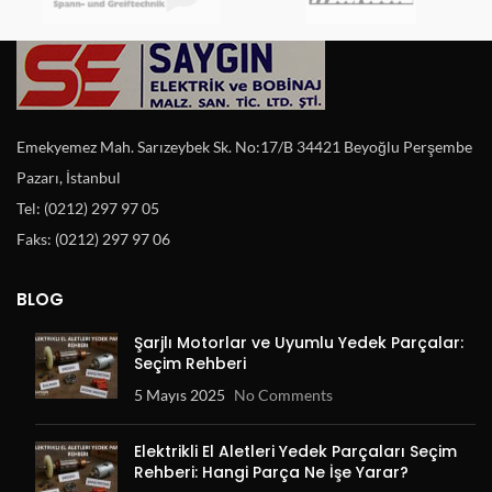
Emekyemez Mah. Sarızeybek Sk. No:17/B 34421 Beyoğlu Perşembe
Pazarı, İstanbul
Tel: (0212) 297 97 05
Faks: (0212) 297 97 06
BLOG
Şarjlı Motorlar ve Uyumlu Yedek Parçalar:
Seçim Rehberi
5 Mayıs 2025
No Comments
Elektrikli El Aletleri Yedek Parçaları Seçim
Rehberi: Hangi Parça Ne İşe Yarar?