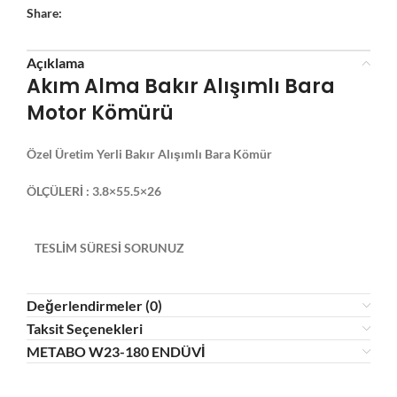
Share:
Açıklama
Akım Alma Bakır Alışımlı Bara
Motor Kömürü
Özel Üretim Yerli Bakır Alışımlı Bara Kömür
ÖLÇÜLERİ : 3.8×55.5×26
TESLİM SÜRESİ SORUNUZ
Değerlendirmeler (0)
Taksit Seçenekleri
METABO W23-180 ENDÜVİ