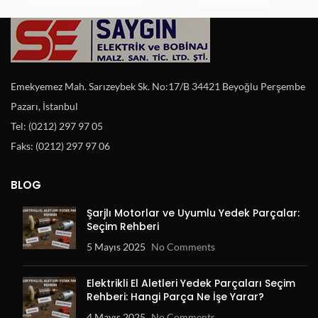
Emekyemez Mah. Sarızeybek Sk. No:17/B 34421 Beyoğlu Perşembe
Pazarı, İstanbul
Tel: (0212) 297 97 05
Faks: (0212) 297 97 06
BLOG
Şarjlı Motorlar ve Uyumlu Yedek Parçalar:
Seçim Rehberi
5 Mayıs 2025
No Comments
Elektrikli El Aletleri Yedek Parçaları Seçim
Rehberi: Hangi Parça Ne İşe Yarar?
4 Mayıs 2025
No Comments