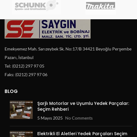
Emekyemez Mah. Sarızeybek Sk. No:17/B 34421 Beyoğlu Perşembe
Pazarı, İstanbul
Tel: (0212) 297 97 05
Faks: (0212) 297 97 06
BLOG
Şarjlı Motorlar ve Uyumlu Yedek Parçalar:
Seçim Rehberi
5 Mayıs 2025
No Comments
Elektrikli El Aletleri Yedek Parçaları Seçim