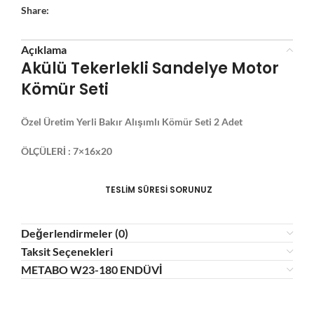
Share:
Açıklama
Akülü Tekerlekli Sandelye Motor
Kömür Seti
Özel Üretim Yerli Bakır Alışımlı Kömür Seti 2 Adet
ÖLÇÜLERİ : 7×16
x20
TESLİM SÜRESİ SORUNUZ
Değerlendirmeler (0)
Taksit Seçenekleri
METABO W23-180 ENDÜVİ