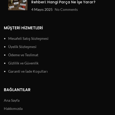
Rehberi: Hangi Parça Ne İşe Yarar?
4 Mayıs 2025
No Comments
MÜŞTERI HIZMETLERI
Mesafeli Satış Sözleşmesi
Üyelik Sözleşmesi
Ödeme ve Teslimat
Gizlilik ve Güvenlik
Garanti ve İade Koşulları
BAĞLANTILAR
Ana Sayfa
Hakkımızda