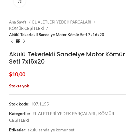
Click to enlarge
Ana Sayfa
EL ALETLERİ YEDEK PARÇALARI
KÖMÜR ÇEŞİTLERİ
Akülü Tekerlekli Sandelye Motor Kömür Seti 7x16x20
Akülü Tekerlekli Sandelye Motor Kömür
Seti 7x16x20
$
10,00
Stokta yok
Stok kodu:
K07.1155
Kategoriler:
EL ALETLERİ YEDEK PARÇALARI
,
KÖMÜR
ÇEŞİTLERİ
Etiketler:
akulu sandalye komur seti