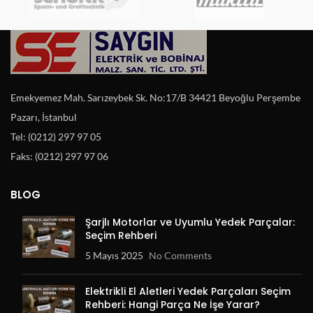
Emekyemez Mah. Sarızeybek Sk. No:17/B 34421 Beyoğlu Perşembe
Pazarı, İstanbul
Tel: (0212) 297 97 05
Faks: (0212) 297 97 06
BLOG
Şarjlı Motorlar ve Uyumlu Yedek Parçalar:
Seçim Rehberi
5 Mayıs 2025
No Comments
Elektrikli El Aletleri Yedek Parçaları Seçim
Rehberi: Hangi Parça Ne İşe Yarar?