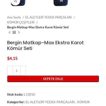
Click to enlarge
Ana Sayfa
EL ALETLERİ YEDEK PARÇALARI
KÖMÜR ÇEŞİTLERİ
Bergin Matkap-Max Ekstra Karot Kömür Seti
Bergin Matkap-Max Ekstra Karot
Kömür Seti
$
4,15
SEPETE EKLE
Stok kodu:
L13010
Kategoriler:
EL ALETLERİ YEDEK PARÇALARI
,
KÖMÜR