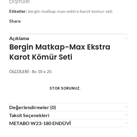
ÇEŞİTLERİ
Etiketler:
bergin-matkap-max-exktra-karot-komur-seti
Share:
Açıklama
Bergin Matkap-Max Ekstra
Karot Kömür Seti
ÖLÇÜLERİ : 8x 10 x 25
STOK SORUNUZ.
Değerlendirmeler (0)
Taksit Seçenekleri
METABO W23-180 ENDÜVİ