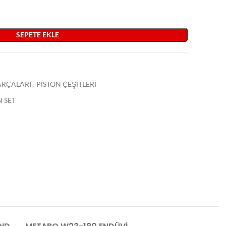
SEPETE EKLE
PARÇALARI
,
PİSTON ÇEŞİTLERİ
 SET