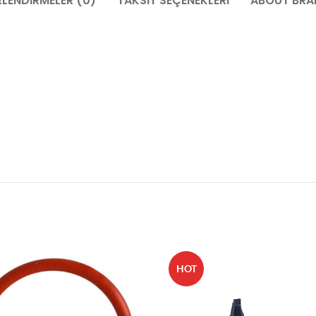
LENDIRMELER (0)
TAKSIT SEÇENEKLERI
ABOUT BRA
HOT