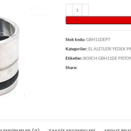
Stok kodu:
GBH11DEPT
Kategoriler:
EL ALETLERİ YEDEK 
Etiketler:
BOSCH GBH11DE PİSTON
Share: