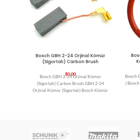
Bos
Bosch GBH 2-24 Orjinal Kömür
K
(Sigortalı) Carbon Brush
$
0,00
Bosch G
Bosch GBH 2-24 Orjinal Kömür
) Bosch
(Sigortalı) Carbon Brush GBH 2-24
Orjinal Kömür (Sigortalı) Bosch Kömür
Bosch Yedek Parça Carbon