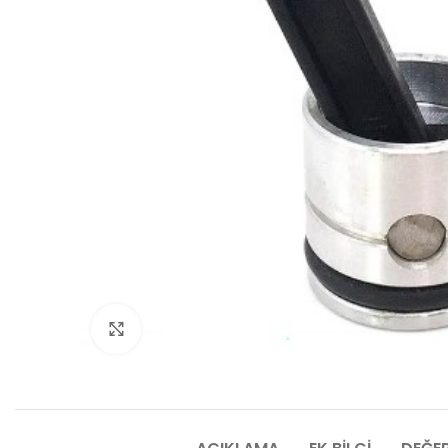
Click to enlarge