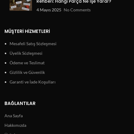
Rehberi: Hangi Parça Ne İşe Yarar?
4 Mayıs 2025
No Comments
MÜŞTERI HIZMETLERI
Mesafeli Satış Sözleşmesi
Üyelik Sözleşmesi
Ödeme ve Teslimat
Gizlilik ve Güvenlik
Garanti ve İade Koşulları
BAĞLANTILAR
Ana Sayfa
Hakkımızda