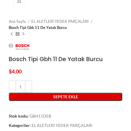
Click to enlarge
Ana Sayfa
EL ALETLERİ YEDEK PARÇALARI
Bosch Tipi Gbh 11 De Yatak Burcu
Bosch Tipi Gbh 11 De Yatak Burcu
$
4,00
SEPETE EKLE
Stok kodu:
GBH11DEB
Kategoriler:
EL ALETLERİ YEDEK PARÇALARI