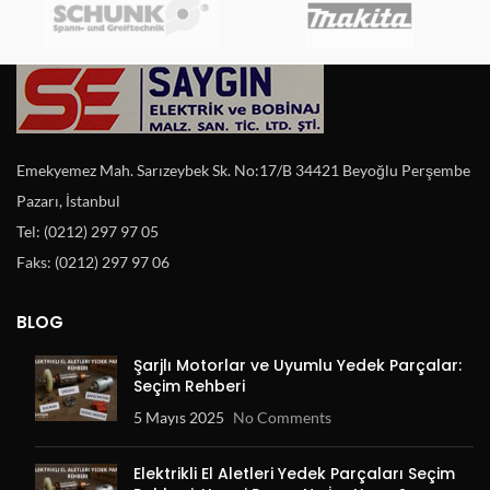
Emekyemez Mah. Sarızeybek Sk. No:17/B 34421 Beyoğlu Perşembe
Pazarı, İstanbul
Tel: (0212) 297 97 05
Faks: (0212) 297 97 06
BLOG
Şarjlı Motorlar ve Uyumlu Yedek Parçalar:
Seçim Rehberi
5 Mayıs 2025
No Comments
Elektrikli El Aletleri Yedek Parçaları Seçim