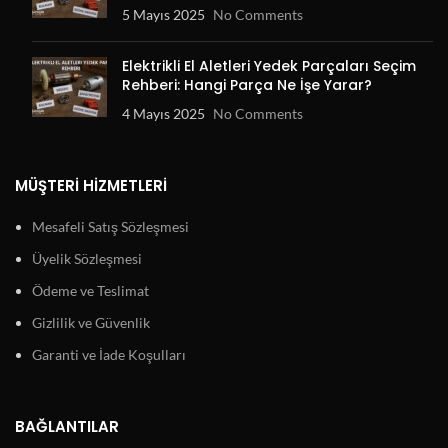
5 Mayıs 2025
No Comments
Elektrikli El Aletleri Yedek Parçaları Seçim
Rehberi: Hangi Parça Ne İşe Yarar?
4 Mayıs 2025
No Comments
MÜŞTERI HIZMETLERI
Mesafeli Satış Sözleşmesi
Üyelik Sözleşmesi
Ödeme ve Teslimat
Gizlilik ve Güvenlik
Garanti ve İade Koşulları
BAĞLANTILAR