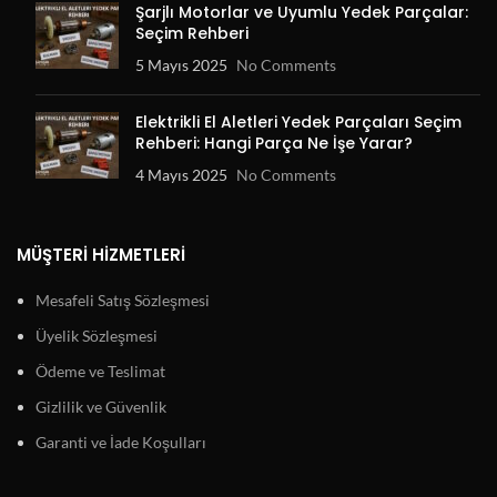
Şarjlı Motorlar ve Uyumlu Yedek Parçalar:
Seçim Rehberi
5 Mayıs 2025
No Comments
Elektrikli El Aletleri Yedek Parçaları Seçim
Rehberi: Hangi Parça Ne İşe Yarar?
4 Mayıs 2025
No Comments
MÜŞTERI HIZMETLERI
Mesafeli Satış Sözleşmesi
Üyelik Sözleşmesi
Ödeme ve Teslimat
Gizlilik ve Güvenlik
Garanti ve İade Koşulları