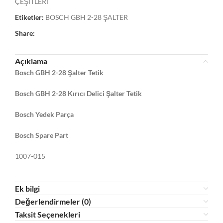
ÇEŞİTLERİ
Etiketler:
BOSCH GBH 2-28 ŞALTER
Share:
Açıklama
Bosch GBH 2-28 Şalter Tetik
Bosch GBH 2-28 Kırıcı Delici Şalter Tetik
Bosch Yedek Parça
Bosch Spare Part
1007-015
Ek bilgi
Değerlendirmeler (0)
Taksit Seçenekleri