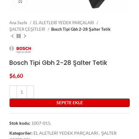
Click to enlarge
Ana Sayfa
EL ALETLERİ YEDEK PARÇALARI
ŞALTER ÇEŞİTLERİ
Bosch Tipi Gbh 2-28 Şalter Tetik
Bosch Tipi Gbh 2-28 Şalter Tetik
$
6,60
SEPETE EKLE
Stok kodu:
1007-015.
Kategoriler:
EL ALETLERİ YEDEK PARÇALARI
,
ŞALTER